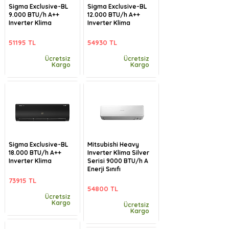
Sigma Exclusive-BL
Sigma Exclusive-BL
9.000 BTU/h A++
12.000 BTU/h A++
Inverter Klima
Inverter Klima
51195 TL
54930 TL
Ücretsiz
Ücretsiz
Kargo
Kargo
Sigma Exclusive-BL
Mitsubishi Heavy
18.000 BTU/h A++
Inverter Klima Silver
Inverter Klima
Serisi 9000 BTU/h A
Enerji Sınıfı
73915 TL
54800 TL
Ücretsiz
Kargo
Ücretsiz
Kargo