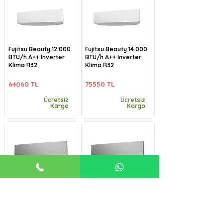
Fujitsu Beauty 12.000
Fujitsu Beauty 14.000
BTU/h A++ Inverter
BTU/h A++ Inverter
Klima R32
Klima R32
64060 TL
75550 TL
Ücretsiz
Ücretsiz
Kargo
Kargo
Fujitsu Beauty-B
Fujitsu Beauty-B
9.000 BTU/h A++
12.000 BTU/h A++
Inverter Klima R32
Inverter Klima R32
57485 TL
64060 TL