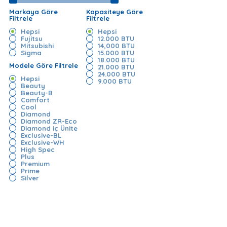
Markaya Göre
Kapasiteye Göre
Filtrele
Filtrele
Hepsi
Hepsi
Fujitsu
12.000 BTU
Mitsubishi
14,000 BTU
Sigma
15.000 BTU
18.000 BTU
Modele Göre Filtrele
21.000 BTU
24.000 BTU
Hepsi
9.000 BTU
Beauty
Beauty-B
Comfort
Cool
Diamond
Diamond ZR-Eco
Diamond iç Ünite
Exclusive-BL
Exclusive-WH
High Spec
Plus
Premium
Prime
Silver