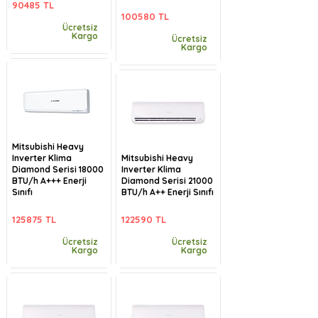
90485 TL
100580 TL
Ücretsiz
Kargo
Ücretsiz
Kargo
Mitsubishi Heavy
Inverter Klima
Mitsubishi Heavy
Diamond Serisi 18000
Inverter Klima
BTU/h A+++ Enerji
Diamond Serisi 21000
Sınıfı
BTU/h A++ Enerji Sınıfı
125875 TL
122590 TL
Ücretsiz
Ücretsiz
Kargo
Kargo