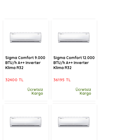
Sigma Comfort 9.000
Sigma Comfort 12.000
BTU/h A++ Inverter
BTU/h A++ Inverter
Klima R32
Klima R32
32400 TL
36195 TL
Ücretsiz
Ücretsiz
Kargo
Kargo