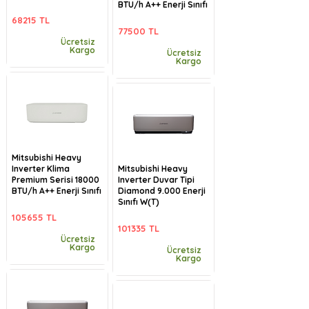
BTU/h A++ Enerji Sınıfı
68215 TL
77500 TL
Ücretsiz
Kargo
Ücretsiz
Kargo
Mitsubishi Heavy
Inverter Klima
Mitsubishi Heavy
Premium Serisi 18000
Inverter Duvar Tipi
BTU/h A++ Enerji Sınıfı
Diamond 9.000 Enerji
Sınıfı W(T)
105655 TL
101335 TL
Ücretsiz
Kargo
Ücretsiz
Kargo