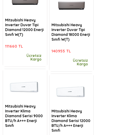
Mitsubishi Heavy
Inverter Duvar Tipi
Mitsubishi Heavy
Diamond 12000 Enerji
Inverter Duvar Tipi
Sınıfı W(T)
Diamond 18000 Enerji
Sınıfı W(T)
111660 TL
140955 TL
Ücretsiz
Kargo
Ücretsiz
Kargo
Mitsubishi Heavy
Inverter Klima
Mitsubishi Heavy
Diamond Serisi 9000
Inverter Klima
BTU/h A+++ Enerji
Diamond Serisi 12000
Sınıfı
BTU/h A+++ Enerji
Sınıfı