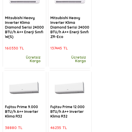
Mitsubishi Heavy
Mitsubishi Heavy
Inverter Klima
Inverter Klima
Diamond Serisi 24000
Diamond Serisi 24000
BTU/h A++ Enerji Sınıfı
BTU/h A++ Enerji Sınıfı
W(S)
ZR-Eco
160330 TL
137445 TL
Ücretsiz
Ücretsiz
Kargo
Kargo
Fujitsu Prime 9.000
Fujitsu Prime 12.000
BTU/h A++ Inverter
BTU/h A++ Inverter
Klima R32
Klima R32
38880 TL
46235 TL