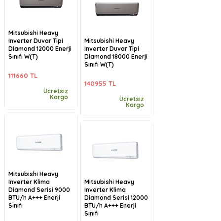
Mitsubishi Heavy
Inverter Duvar Tipi
Mitsubishi Heavy
Diamond 12000 Enerji
Inverter Duvar Tipi
Sınıfı W(T)
Diamond 18000 Enerji
Sınıfı W(T)
111660 TL
140955 TL
Ücretsiz
Kargo
Ücretsiz
Kargo
Mitsubishi Heavy
Inverter Klima
Mitsubishi Heavy
Diamond Serisi 9000
Inverter Klima
BTU/h A+++ Enerji
Diamond Serisi 12000
Sınıfı
BTU/h A+++ Enerji
Sınıfı