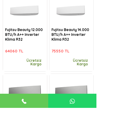
Fujitsu Beauty 12.000
Fujitsu Beauty 14.000
BTU/h A++ Inverter
BTU/h A++ Inverter
Klima R32
Klima R32
64060 TL
75550 TL
Ücretsiz
Ücretsiz
Kargo
Kargo
Fujitsu Beauty-B
Fujitsu Beauty-B
9.000 BTU/h A++
12.000 BTU/h A++
Inverter Klima R32
Inverter Klima R32
57485 TL
64060 TL