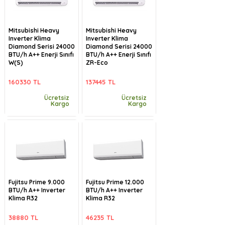
Mitsubishi Heavy
Mitsubishi Heavy
Inverter Klima
Inverter Klima
Diamond Serisi 24000
Diamond Serisi 24000
BTU/h A++ Enerji Sınıfı
BTU/h A++ Enerji Sınıfı
W(S)
ZR-Eco
160330 TL
137445 TL
Ücretsiz
Ücretsiz
Kargo
Kargo
Fujitsu Prime 9.000
Fujitsu Prime 12.000
BTU/h A++ Inverter
BTU/h A++ Inverter
Klima R32
Klima R32
38880 TL
46235 TL