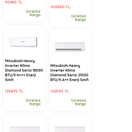
90485 TL
100580 TL
Ücretsiz
Kargo
Ücretsiz
Kargo
Mitsubishi Heavy
Inverter Klima
Mitsubishi Heavy
Diamond Serisi 18000
Inverter Klima
BTU/h A+++ Enerji
Diamond Serisi 21000
Sınıfı
BTU/h A++ Enerji Sınıfı
125875 TL
122590 TL
Ücretsiz
Ücretsiz
Kargo
Kargo