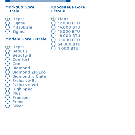
Markaya Göre
Kapasiteye Göre
Filtrele
Filtrele
Hepsi
Hepsi
Fujitsu
12.000 BTU
Mitsubishi
14,000 BTU
Sigma
15.000 BTU
18.000 BTU
Modele Göre Filtrele
21.000 BTU
24.000 BTU
Hepsi
9.000 BTU
Beauty
Beauty-B
Comfort
Cool
Diamond
Diamond ZR-Eco
Diamond iç Ünite
Exclusive-BL
Exclusive-WH
High Spec
Plus
Premium
Prime
Silver