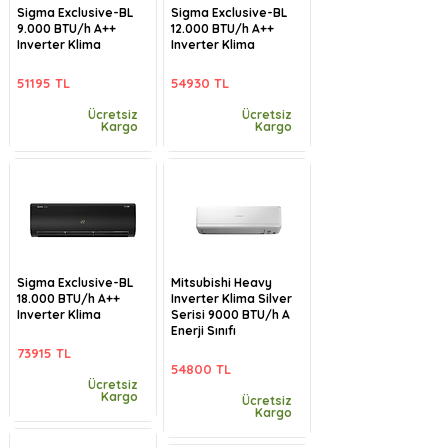
Sigma Exclusive-BL
Sigma Exclusive-BL
9.000 BTU/h A++
12.000 BTU/h A++
Inverter Klima
Inverter Klima
51195 TL
54930 TL
Ücretsiz
Ücretsiz
Kargo
Kargo
Sigma Exclusive-BL
Mitsubishi Heavy
18.000 BTU/h A++
Inverter Klima Silver
Inverter Klima
Serisi 9000 BTU/h A
Enerji Sınıfı
73915 TL
54800 TL
Ücretsiz
Kargo
Ücretsiz
Kargo