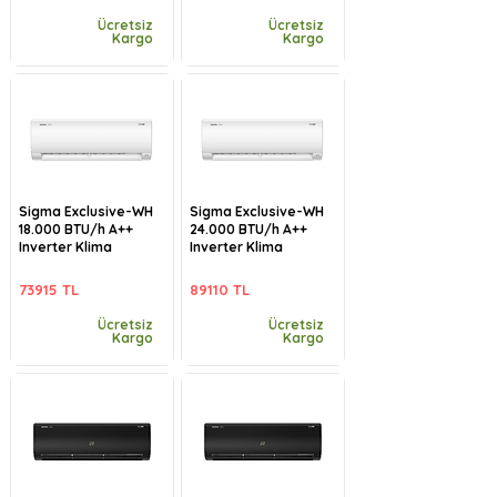
Ücretsiz
Ücretsiz
Kargo
Kargo
Sigma Exclusive-WH
Sigma Exclusive-WH
18.000 BTU/h A++
24.000 BTU/h A++
Inverter Klima
Inverter Klima
73915 TL
89110 TL
Ücretsiz
Ücretsiz
Kargo
Kargo