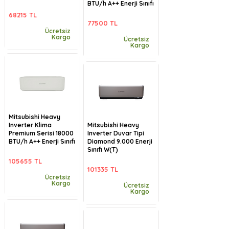
BTU/h A++ Enerji Sınıfı
68215 TL
77500 TL
Ücretsiz
Kargo
Ücretsiz
Kargo
Mitsubishi Heavy
Inverter Klima
Mitsubishi Heavy
Premium Serisi 18000
Inverter Duvar Tipi
BTU/h A++ Enerji Sınıfı
Diamond 9.000 Enerji
Sınıfı W(T)
105655 TL
101335 TL
Ücretsiz
Kargo
Ücretsiz
Kargo