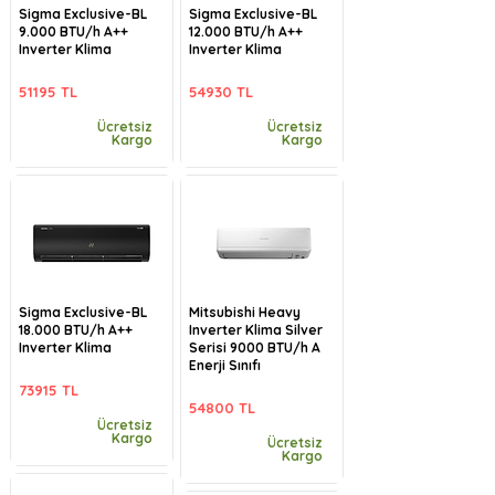
Sigma Exclusive-BL
Sigma Exclusive-BL
9.000 BTU/h A++
12.000 BTU/h A++
Inverter Klima
Inverter Klima
51195 TL
54930 TL
Ücretsiz
Ücretsiz
Kargo
Kargo
Sigma Exclusive-BL
Mitsubishi Heavy
18.000 BTU/h A++
Inverter Klima Silver
Inverter Klima
Serisi 9000 BTU/h A
Enerji Sınıfı
73915 TL
54800 TL
Ücretsiz
Kargo
Ücretsiz
Kargo