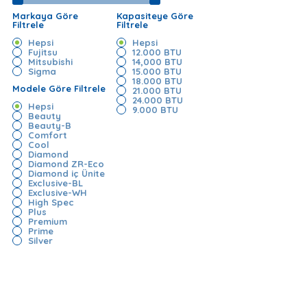
Markaya Göre
Kapasiteye Göre
Filtrele
Filtrele
Hepsi
Hepsi
Fujitsu
12.000 BTU
Mitsubishi
14,000 BTU
Sigma
15.000 BTU
18.000 BTU
Modele Göre Filtrele
21.000 BTU
24.000 BTU
Hepsi
9.000 BTU
Beauty
Beauty-B
Comfort
Cool
Diamond
Diamond ZR-Eco
Diamond iç Ünite
Exclusive-BL
Exclusive-WH
High Spec
Plus
Premium
Prime
Silver