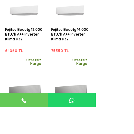
Fujitsu Beauty 12.000
Fujitsu Beauty 14.000
BTU/h A++ Inverter
BTU/h A++ Inverter
Klima R32
Klima R32
64060 TL
75550 TL
Ücretsiz
Ücretsiz
Kargo
Kargo
Fujitsu Beauty-B
Fujitsu Beauty-B
9.000 BTU/h A++
12.000 BTU/h A++
Inverter Klima R32
Inverter Klima R32
57485 TL
64060 TL