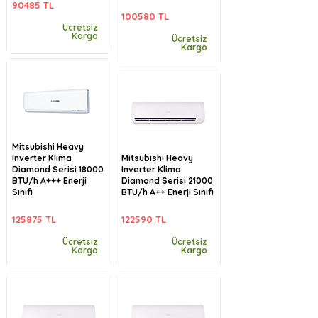
90485 TL
100580 TL
Ücretsiz
Kargo
Ücretsiz
Kargo
Mitsubishi Heavy
Inverter Klima
Mitsubishi Heavy
Diamond Serisi 18000
Inverter Klima
BTU/h A+++ Enerji
Diamond Serisi 21000
Sınıfı
BTU/h A++ Enerji Sınıfı
125875 TL
122590 TL
Ücretsiz
Ücretsiz
Kargo
Kargo