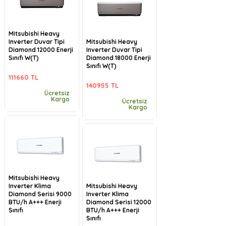
Mitsubishi Heavy
Inverter Duvar Tipi
Mitsubishi Heavy
Diamond 12000 Enerji
Inverter Duvar Tipi
Sınıfı W(T)
Diamond 18000 Enerji
Sınıfı W(T)
111660 TL
140955 TL
Ücretsiz
Kargo
Ücretsiz
Kargo
Mitsubishi Heavy
Inverter Klima
Mitsubishi Heavy
Diamond Serisi 9000
Inverter Klima
BTU/h A+++ Enerji
Diamond Serisi 12000
Sınıfı
BTU/h A+++ Enerji
Sınıfı