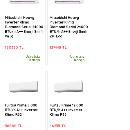
Mitsubishi Heavy
Mitsubishi Heavy
Inverter Klima
Inverter Klima
Diamond Serisi 24000
Diamond Serisi 24000
BTU/h A++ Enerji Sınıfı
BTU/h A++ Enerji Sınıfı
W(S)
ZR-Eco
160330 TL
137445 TL
Ücretsiz
Ücretsiz
Kargo
Kargo
Fujitsu Prime 9.000
Fujitsu Prime 12.000
BTU/h A++ Inverter
BTU/h A++ Inverter
Klima R32
Klima R32
38880 TL
46235 TL