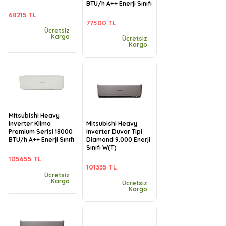
BTU/h A++ Enerji Sınıfı
68215 TL
77500 TL
Ücretsiz
Kargo
Ücretsiz
Kargo
Mitsubishi Heavy
Inverter Klima
Mitsubishi Heavy
Premium Serisi 18000
Inverter Duvar Tipi
BTU/h A++ Enerji Sınıfı
Diamond 9.000 Enerji
Sınıfı W(T)
105655 TL
101335 TL
Ücretsiz
Kargo
Ücretsiz
Kargo