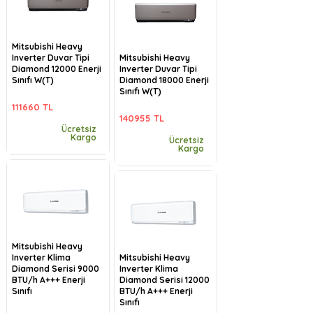
Mitsubishi Heavy
Inverter Duvar Tipi
Mitsubishi Heavy
Diamond 12000 Enerji
Inverter Duvar Tipi
Sınıfı W(T)
Diamond 18000 Enerji
Sınıfı W(T)
111660 TL
140955 TL
Ücretsiz
Kargo
Ücretsiz
Kargo
Mitsubishi Heavy
Inverter Klima
Mitsubishi Heavy
Diamond Serisi 9000
Inverter Klima
BTU/h A+++ Enerji
Diamond Serisi 12000
Sınıfı
BTU/h A+++ Enerji
Sınıfı