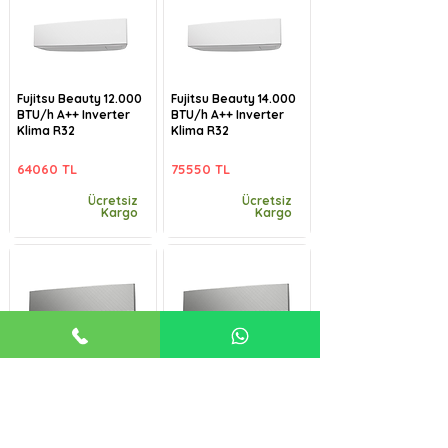
Fujitsu Beauty 12.000
Fujitsu Beauty 14.000
BTU/h A++ Inverter
BTU/h A++ Inverter
Klima R32
Klima R32
64060 TL
75550 TL
Ücretsiz
Ücretsiz
Kargo
Kargo
Fujitsu Beauty-B
Fujitsu Beauty-B
9.000 BTU/h A++
12.000 BTU/h A++
Inverter Klima R32
Inverter Klima R32
57485 TL
64060 TL