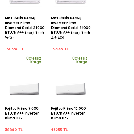
Mitsubishi Heavy
Mitsubishi Heavy
Inverter Klima
Inverter Klima
Diamond Serisi 24000
Diamond Serisi 24000
BTU/h A++ Enerji Sınıfı
BTU/h A++ Enerji Sınıfı
W(S)
ZR-Eco
160330 TL
137445 TL
Ücretsiz
Ücretsiz
Kargo
Kargo
Fujitsu Prime 9.000
Fujitsu Prime 12.000
BTU/h A++ Inverter
BTU/h A++ Inverter
Klima R32
Klima R32
38880 TL
46235 TL