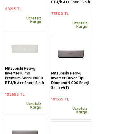
BTU/h A++ Enerji Sınıfı
68215 TL
77500 TL
Ücretsiz
Kargo
Ücretsiz
Kargo
Mitsubishi Heavy
Inverter Klima
Mitsubishi Heavy
Premium Serisi 18000
Inverter Duvar Tipi
BTU/h A++ Enerji Sınıfı
Diamond 9.000 Enerji
Sınıfı W(T)
105655 TL
101335 TL
Ücretsiz
Kargo
Ücretsiz
Kargo