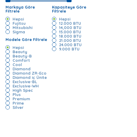
Markaya Göre
Kapasiteye Göre
Filtrele
Filtrele
Hepsi
Hepsi
Fujitsu
12.000 BTU
Mitsubishi
14,000 BTU
Sigma
15.000 BTU
18.000 BTU
Modele Göre Filtrele
21.000 BTU
24.000 BTU
Hepsi
9.000 BTU
Beauty
Beauty-B
Comfort
Cool
Diamond
Diamond ZR-Eco
Diamond iç Ünite
Exclusive-BL
Exclusive-WH
High Spec
Plus
Premium
Prime
Silver