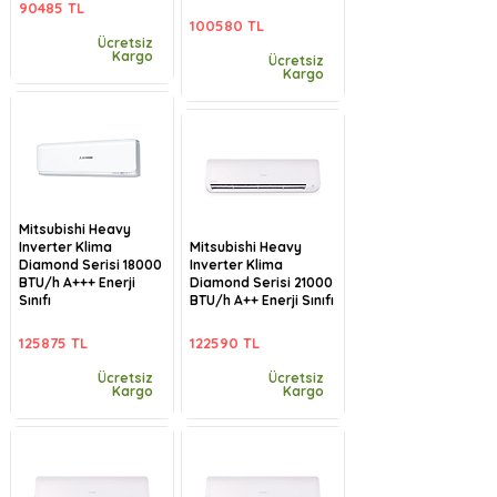
90485 TL
100580 TL
Ücretsiz
Kargo
Ücretsiz
Kargo
Mitsubishi Heavy
Inverter Klima
Mitsubishi Heavy
Diamond Serisi 18000
Inverter Klima
BTU/h A+++ Enerji
Diamond Serisi 21000
Sınıfı
BTU/h A++ Enerji Sınıfı
125875 TL
122590 TL
Ücretsiz
Ücretsiz
Kargo
Kargo