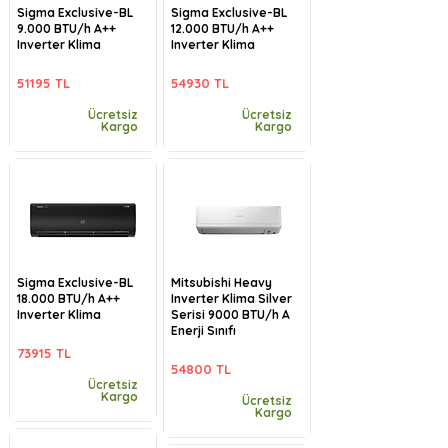
Sigma Exclusive-BL
Sigma Exclusive-BL
9.000 BTU/h A++
12.000 BTU/h A++
Inverter Klima
Inverter Klima
51195 TL
54930 TL
Ücretsiz
Ücretsiz
Kargo
Kargo
Sigma Exclusive-BL
Mitsubishi Heavy
18.000 BTU/h A++
Inverter Klima Silver
Inverter Klima
Serisi 9000 BTU/h A
Enerji Sınıfı
73915 TL
54800 TL
Ücretsiz
Kargo
Ücretsiz
Kargo