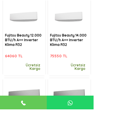
Fujitsu Beauty 12.000
Fujitsu Beauty 14.000
BTU/h A++ Inverter
BTU/h A++ Inverter
Klima R32
Klima R32
64060 TL
75550 TL
Ücretsiz
Ücretsiz
Kargo
Kargo
Fujitsu Beauty-B
Fujitsu Beauty-B
9.000 BTU/h A++
12.000 BTU/h A++
Inverter Klima R32
Inverter Klima R32