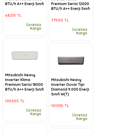
BTU/h A++ Enerji Sınıfı
Premium Serisi 12000
BTU/h A++ Enerji Sınıfı
68215 TL
77500 TL
Ücretsiz
Kargo
Ücretsiz
Kargo
Mitsubishi Heavy
Inverter Klima
Mitsubishi Heavy
Premium Serisi 18000
Inverter Duvar Tipi
BTU/h A++ Enerji Sınıfı
Diamond 9.000 Enerji
Sınıfı W(T)
105655 TL
101335 TL
Ücretsiz
Kargo
Ücretsiz
Kargo