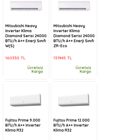
Mitsubishi Heavy
Mitsubishi Heavy
Inverter Klima
Inverter Klima
Diamond Serisi 24000
Diamond Serisi 24000
BTU/h A++ Enerji Sınıfı
BTU/h A++ Enerji Sınıfı
W(S)
ZR-Eco
160330 TL
137445 TL
Ücretsiz
Ücretsiz
Kargo
Kargo
Fujitsu Prime 9.000
Fujitsu Prime 12.000
BTU/h A++ Inverter
BTU/h A++ Inverter
Klima R32
Klima R32