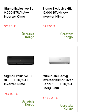
Sigma Exclusive-BL
Sigma Exclusive-BL
9.000 BTU/h A++
12.000 BTU/h A++
Inverter Klima
Inverter Klima
51195 TL
54930 TL
Ücretsiz
Ücretsiz
Kargo
Kargo
Sigma Exclusive-BL
Mitsubishi Heavy
18.000 BTU/h A++
Inverter Klima Silver
Inverter Klima
Serisi 9000 BTU/h A
Enerji Sınıfı
73915 TL
54800 TL
Ücretsiz
Kargo
Ücretsiz
Kargo