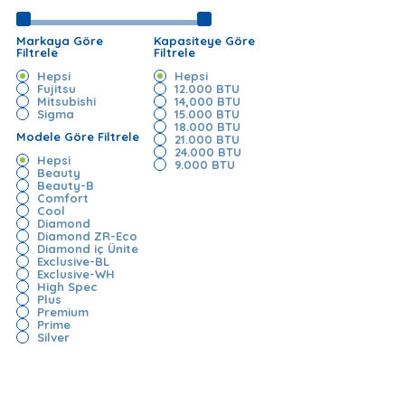
Markaya Göre
Kapasiteye Göre
Filtrele
Filtrele
Hepsi
Hepsi
Fujitsu
12.000 BTU
Mitsubishi
14,000 BTU
Sigma
15.000 BTU
18.000 BTU
Modele Göre Filtrele
21.000 BTU
24.000 BTU
Hepsi
9.000 BTU
Beauty
Beauty-B
Comfort
Cool
Diamond
Diamond ZR-Eco
Diamond iç Ünite
Exclusive-BL
Exclusive-WH
High Spec
Plus
Premium
Prime
Silver