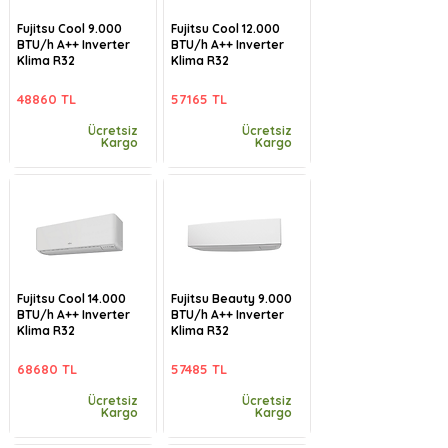
Fujitsu Cool 9.000
Fujitsu Cool 12.000
BTU/h A++ Inverter
BTU/h A++ Inverter
Klima R32
Klima R32
48860 TL
57165 TL
Ücretsiz
Ücretsiz
Kargo
Kargo
Fujitsu Cool 14.000
Fujitsu Beauty 9.000
BTU/h A++ Inverter
BTU/h A++ Inverter
Klima R32
Klima R32
68680 TL
57485 TL
Ücretsiz
Ücretsiz
Kargo
Kargo